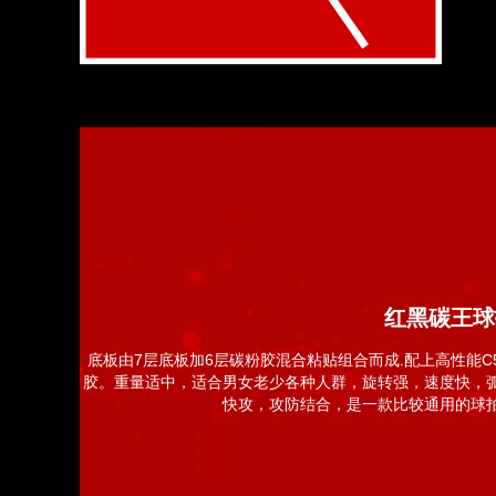
红黑碳王球
底板由7层底板加6层碳粉胶混合粘贴组合而成.配上高性能C
胶。重量适中，适合男女老少各种人群，旋转强，速度快，
快攻，攻防结合，是一款比较通用的球