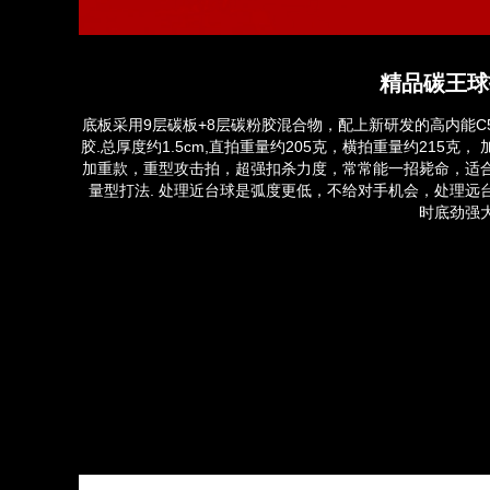
精品碳王球
底板采用9层碳板+8层碳粉胶混合物，配上新研发的高内能C
胶.总厚度约1.5cm,直拍重量约205克，横拍重量约215克， 
加重款，重型攻击拍，超强扣杀力度，常常能一招毙命，适
量型打法. 处理近台球是弧度更低，不给对手机会，处理远
时底劲强