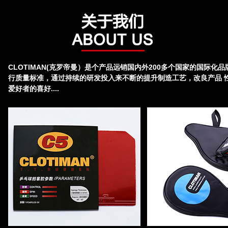
CLOTIMAN(克罗帝曼）是个产品远销国内外200多个国家的国际
行质量标准，通过持续的研发投入来不断的提升制造工艺，改良产品 
爱好者的喜好....