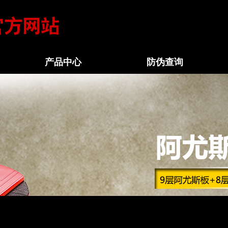
产品中心
防伪查询