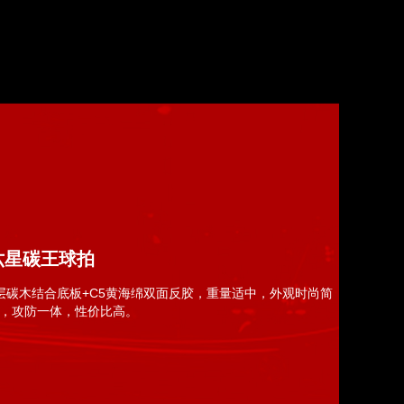
六星碳王球拍
层碳木结合底板+C5黄海绵双面反胶，重量适中，外观时尚简
，攻防一体，性价比高。