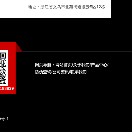
地址：浙江省义乌市北苑街道凌云5区12栋
网页导航：
网站首页
/
关于我们
/
产品中心
/
防伪查询
/
公司资讯
/
联系我们
88839
9号-1