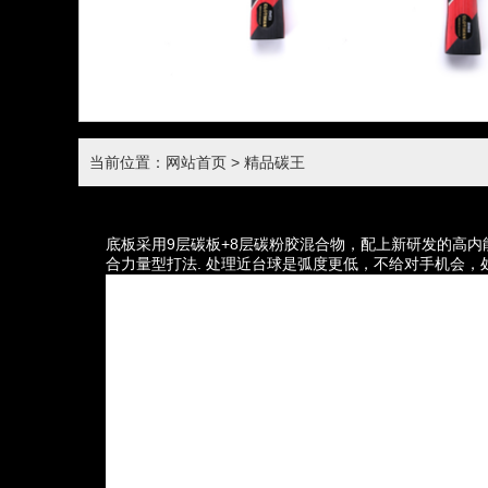
当前位置：网站首页
> 精品碳王
底板采用9层碳板+8层碳粉胶混合物，配上新研发的高内能
合力量型打法. 处理近台球是弧度更低，不给对手机会，