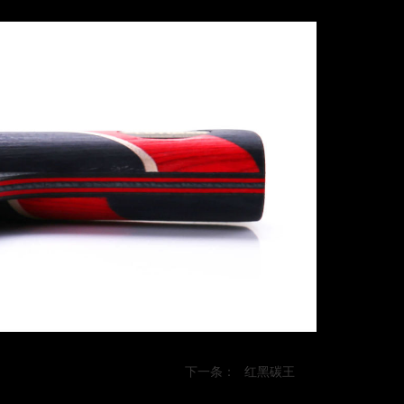
下一条：
红黑碳王