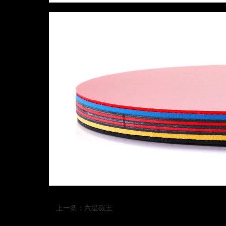
上一条：
六星碳王