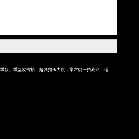
加厚加重款，重型攻击拍，超强扣杀力度，常常能一招毙命，适