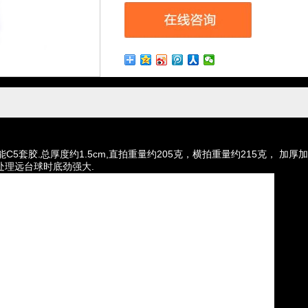
C5套胶.总厚度约1.5cm,直拍重量约205克，横拍重量约215克， 
处理远台球时底劲强大.