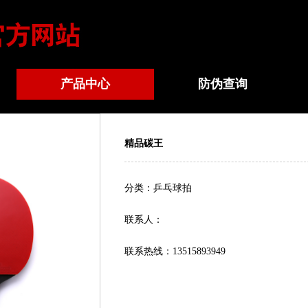
产品中心
防伪查询
精品碳王
分类：乒乓球拍
联系人：
联系热线：13515893949