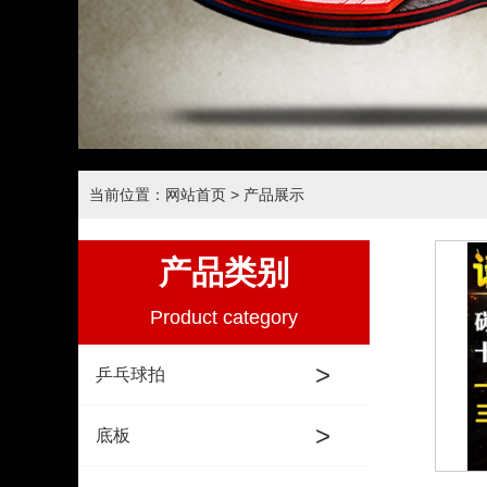
当前位置：网站首页
> 产品展示
产品类别
Product category
>
乒乓球拍
>
底板