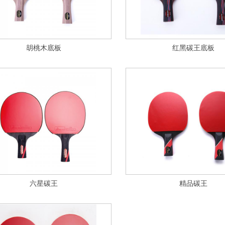
胡桃木底板
红黑碳王底板
六星碳王
精品碳王