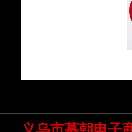
义乌市募朝电子