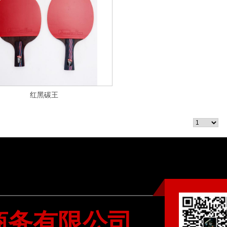
红黑碳王
9 条记录 1/1 页
商务有限公司