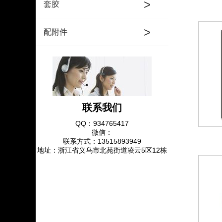
>
套胶
>
配附件
联系我们
QQ：934765417
微信：
联系方式：13515893949
地址：浙江省义乌市北苑街道凌云5区12栋