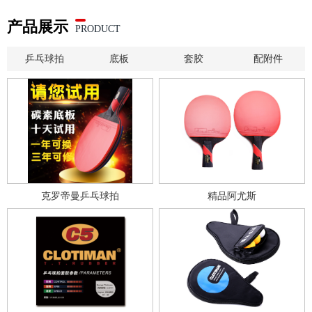
产品展示
PRODUCT
乒乓球拍
底板
套胶
配附件
克罗帝曼乒乓球拍
精品阿尤斯