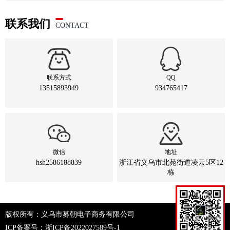
联系我们
CONTACT
联系方式
QQ
13515893949
934765417
微信
地址
hsh2586188839
浙江省义乌市北苑街道凌云5区12
栋
版权所有：义乌市募朝电子商务有限公司
ICP备案号：
浙ICP备2022027589号-1