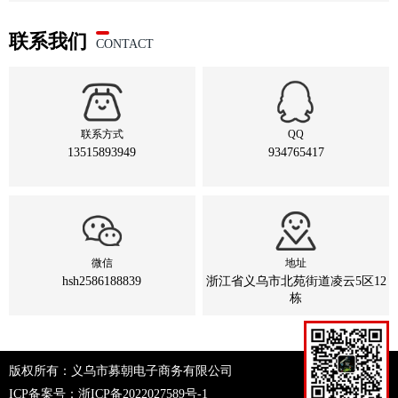
联系我们
CONTACT
联系方式
QQ
13515893949
934765417
微信
地址
hsh2586188839
浙江省义乌市北苑街道凌云5区12
栋
版权所有：义乌市募朝电子商务有限公司
ICP备案号：
浙ICP备2022027589号-1