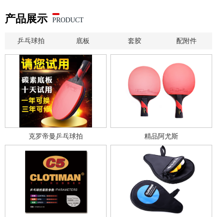
产品展示
PRODUCT
乒乓球拍
底板
套胶
配附件
克罗帝曼乒乓球拍
精品阿尤斯